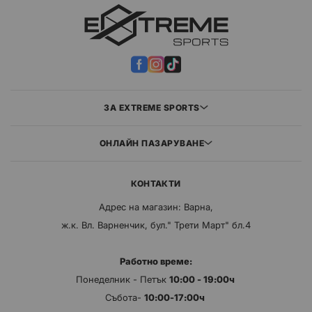
ЗА EXTREME SPORTS
ОНЛАЙН ПАЗАРУВАНЕ
КОНТАКТИ
Адрес на магазин: Варна,
ж.к. Вл. Варненчик, бул." Трети Март" бл.4
Работно време:
Понеделник - Петък
10:00 - 19:00ч
Събота-
10:00-17:00ч