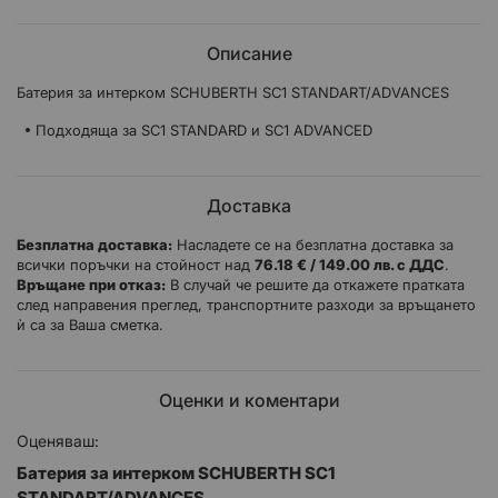
Описание
Батерия за интерком SCHUBERTH SC1 STANDART/ADVANCES
Подходяща за SC1 STANDARD и SC1 ADVANCED
Доставка
Безплатна доставка:
Насладете се на безплатна доставка за
всички поръчки на стойност над
76.18 € / 149.00 лв. с ДДС
.
Връщане при отказ:
В случай че решите да откажете пратката
след направения преглед, транспортните разходи за връщането
ѝ са за Ваша сметка.
Оценки и коментари
Оценяваш:
Батерия за интерком SCHUBERTH SC1
STANDART/ADVANCES