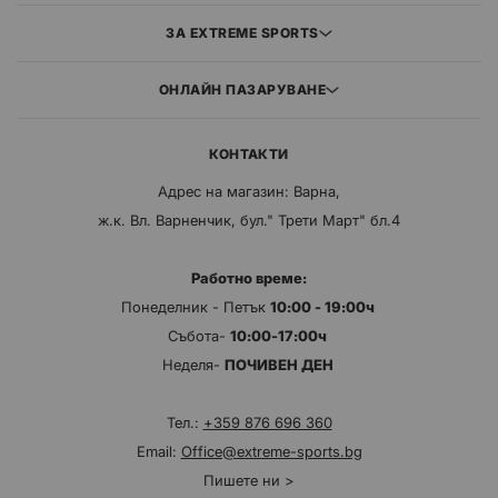
ЗА EXTREME SPORTS
ОНЛАЙН ПАЗАРУВАНЕ
КОНТАКТИ
Адрес на магазин: Варна,
ж.к. Вл. Варненчик, бул." Трети Март" бл.4
Работно време:
Понеделник - Петък
10:00 - 19:00ч
Събота-
10:00-17:00ч
Неделя-
ПОЧИВЕН ДЕН
Тел.:
+359 876 696 360
Email:
Office@extreme-sports.bg
Пишете ни >