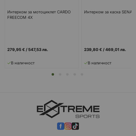
Интерком за мотоциклет CARDO
Интерком за каска SENA 1
FREECOM 4X
279,95 €
/
547,53 лв.
239,80 €
/
469,01 лв.
В наличност
В наличност