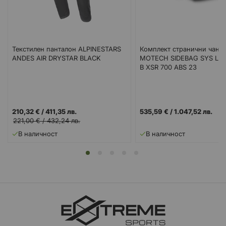
Текстилен панталон ALPINESTARS
Комплект странични чант
ANDES AIR DRYSTAR BLACK
MOTECH SIDEBAG SYS LE
B XSR 700 ABS 23
210,32 €
/
411,35 лв.
535,59 €
/
1.047,52 лв.
221,00 €
/
432,24 лв.
В наличност
В наличност