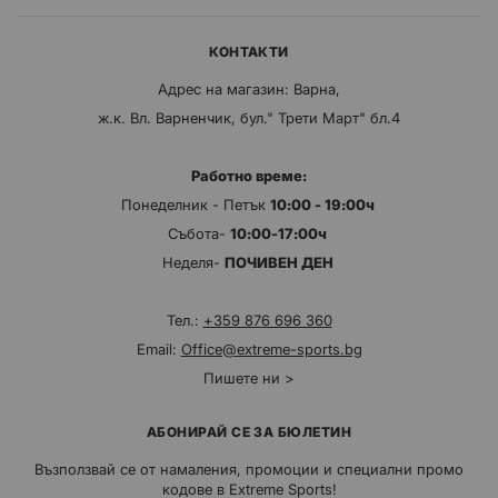
КОНТАКТИ
Адрес на магазин: Варна,
ж.к. Вл. Варненчик, бул." Трети Март" бл.4
Работно време:
Понеделник - Петък
10:00 - 19:00ч
Събота-
10:00-17:00ч
Неделя-
ПОЧИВЕН ДЕН
Тел.:
+359 876 696 360
Email:
Office@extreme-sports.bg
Пишете ни >
АБОНИРАЙ СЕ ЗА БЮЛЕТИН
Възползвай се от намаления, промоции и специални промо
кодове в Extreme Sports!