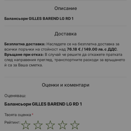
Описание
Балансьори GILLES BAREND LG RD 1
Доставка
Безплатна доставка:
Насладете се на безплатна доставка за
всички поръчки на стойност над
76.18 € / 149.00 лв. с ДДС
.
Връщане при отказ:
В случай че решите да откажете пратката
след направения преглед, транспортните разходи за връщането
ѝ са за Ваша сметка.
Оценки и коментари
Оценяваш:
Балансьори GILLES BAREND LG RD 1
Твоята оценка
Рейтинг: