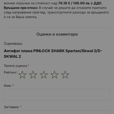
всички поръчки на стойност над
76.18 € / 149.00 лв. с ДДС
.
Връщане при отказ:
В случай че решите да откажете пратката
след направения преглед, транспортните разходи за връщането
ѝ са за Ваша сметка.
Оценки и коментари
Оценяваш:
Антифог плака PINLOCK SHARK Spartan/Skwal 2/D-
SKWAL 2
Твоята оценка
Рейтинг:
1
2
3
4
5
star
stars
stars
stars
stars
Име:
Заглавиe: