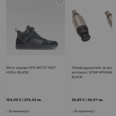
Мото кецове XPD MOTO FAST
Обезвъздушители за вилка
H2Out BLACK
мотокрос SCAR WP/MAR 
BLACK
194,00 €
/
379,43 лв.
20,95 €
/
40,97 лв.
В наличност
В наличност