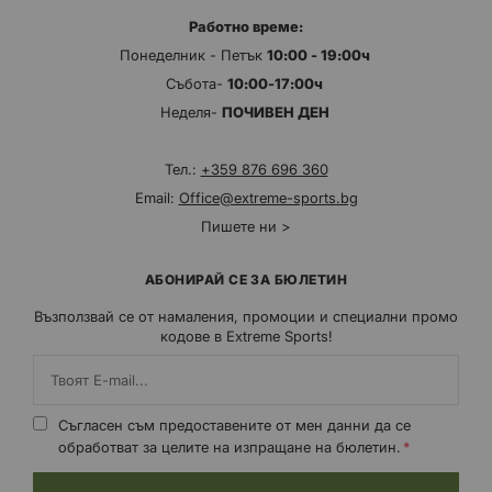
Работно време:
Понеделник - Петък
10:00 - 19:00ч
Събота-
10:00-17:00ч
Неделя-
ПОЧИВЕН ДЕН
Тел.:
+359 876 696 360
Email:
Office@extreme-sports.bg
Пишете ни >
АБОНИРАЙ СЕ ЗА БЮЛЕТИН
Възползвай се от намаления, промоции и специални промо
кодове в Extreme Sports!
Съгласен съм предоставените от мен данни да се
обработват за целите на изпращане на бюлетин.