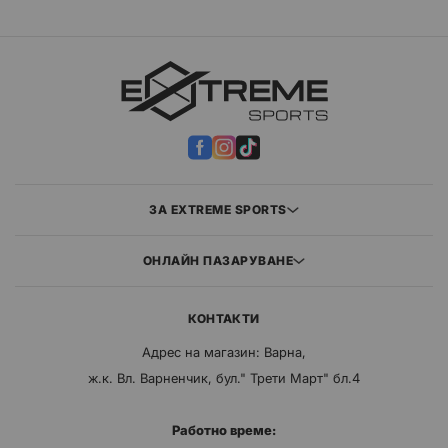
ЗА EXTREME SPORTS
ОНЛАЙН ПАЗАРУВАНЕ
КОНТАКТИ
Адрес на магазин: Варна,
ж.к. Вл. Варненчик, бул." Трети Март" бл.4
Работно време: