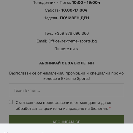
Понеделник - Петък
10:00 - 19:00ч
Събота-
10:00-17:00ч
Неделя-
ПОЧИВЕН ДЕН
Тел.:
+359 876 696 360
Email:
Office@extreme-sports.bg
Пишете ни >
АБОНИРАЙ СЕ ЗА БЮЛЕТИН
Възползвай се от намаления, промоции и специални промо
кодове в Extreme Sports!
Съгласен съм предоставените от мен данни да се
обработват за целите на изпращане на бюлетин.
АБОНИРАМ СЕ