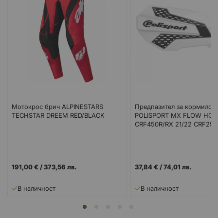
Мотокрос брич ALPINESTARS
Предпазител за кормило
TECHSTAR DREEM RED/BLACK
POLISPORT MX FLOW HO
CRF450R/RX 21/22 CRF250
WHITE/BLACK
191,00 €
/
373,56 лв.
37,84 €
/
74,01 лв.
В наличност
В наличност