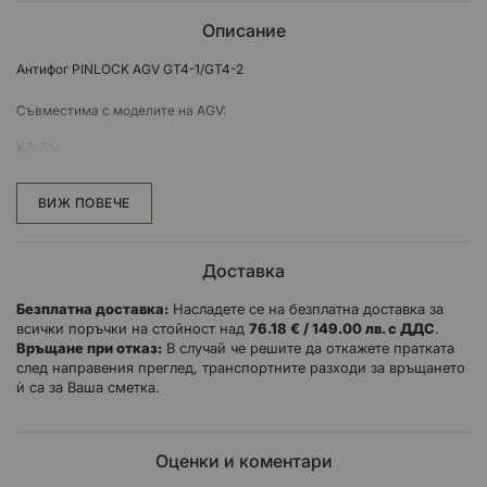
Описание
Антифог PINLOCK AGV GT4-1/GT4-2
Съвместима с моделите на AGV:
K3-SV
K5-S
ВИЖ ПОВЕЧЕ
Доставка
Безплатна доставка:
Насладете се на безплатна доставка за
всички поръчки на стойност над
76.18 € / 149.00 лв. с ДДС
.
Връщане при отказ:
В случай че решите да откажете пратката
след направения преглед, транспортните разходи за връщането
ѝ са за Ваша сметка.
Оценки и коментари