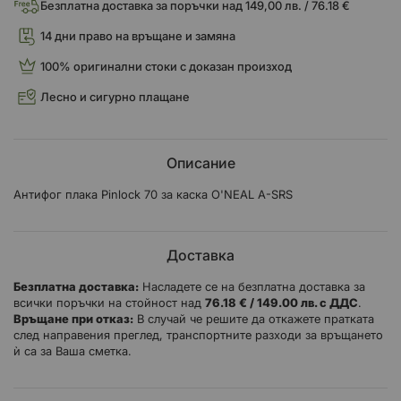
Безплатна доставка за поръчки над 149,00 лв. / 76.18 €
14 дни право на връщане и замяна
100% оригинални стоки с доказан произход
Лесно и сигурно плащане
Описание
Антифог плака Pinlock 70 за каска O'NEAL A-SRS
Доставка
Безплатна доставка:
Насладете се на безплатна доставка за
всички поръчки на стойност над
76.18 € / 149.00 лв. с ДДС
.
Връщане при отказ:
В случай че решите да откажете пратката
след направения преглед, транспортните разходи за връщането
ѝ са за Ваша сметка.