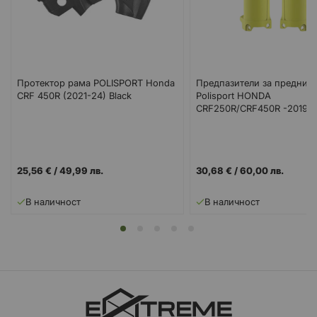
Протектор рама POLISPORT Honda
Предпазители за предниц
CRF 450R (2021-24) Black
Polisport HONDA
CRF250R/CRF450R -2019-21
Flo
25,56 €
/
49,99 лв.
30,68 €
/
60,00 лв.
В наличност
В наличност