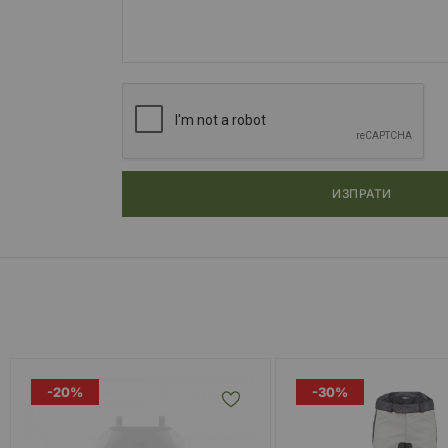
ИЗПРАТИ
-20%
-30%