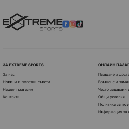
ЗА EXTREME SPORTS
ОНЛАЙН ПАЗА
За нас
Плащане и дост
Новини и полезни съвети
Връщане и замян
Нашият магазин
Често задавани
Контакти
Общи условия
Политика за пов
Информация за 