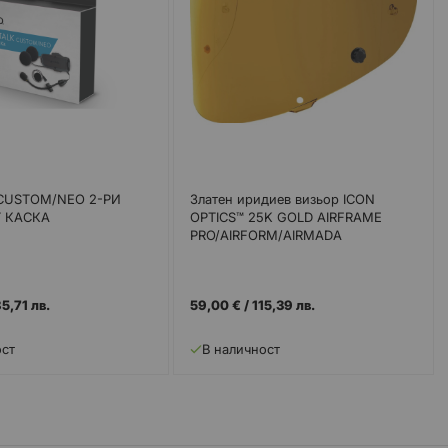
CUSTOM/NEO 2-РИ
Златен иридиев визьор ICON
 КАСКА
OPTICS™ 25K GOLD AIRFRAME
PRO/AIRFORM/AIRMADA
5,71 лв.
59,00 €
/
115,39 лв.
ост
В наличност