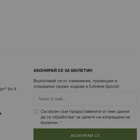
АБОНИРАЙ СЕ ЗА БЮЛЕТИН
Възползвай се от намаления, промоции и
специални промо кодове в Extreme Sports!
арт" бл.4
Съгласен съм предоставените от мен данни
0ч
да се обработват за целите на изпращане на
бюлетин.
АБОНИРАМ СЕ