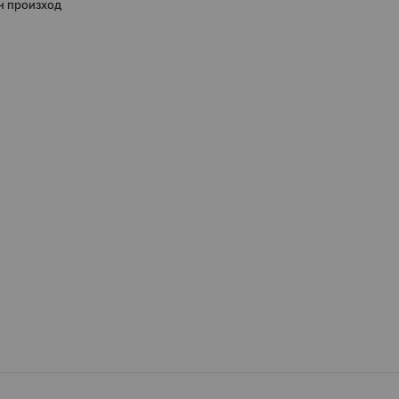
н произход