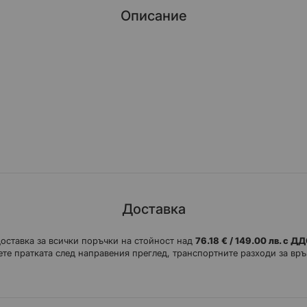
Описание
Доставка
доставка за всички поръчки на стойност над
76.18 € / 149.00 лв. с Д
те пратката след направения преглед, транспортните разходи за връ