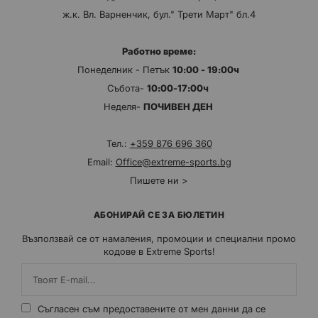
ж.к. Вл. Варненчик, бул." Трети Март" бл.4
Работно време:
Понеделник - Петък
10:00 - 19:00ч
Събота-
10:00-17:00ч
Неделя-
ПОЧИВЕН ДЕН
Тел.:
+359 876 696 360
Email:
Office@extreme-sports.bg
Пишете ни >
АБОНИРАЙ СЕ ЗА БЮЛЕТИН
Възползвай се от намаления, промоции и специални промо
кодове в Extreme Sports!
Съгласен съм предоставените от мен данни да се