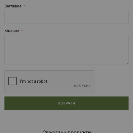
Заглавиe:
Мнение:
ИЗПРАТИ
Свързани продукти