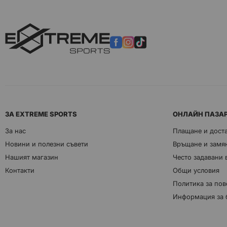
ЗА EXTREME SPORTS
ОНЛАЙН ПАЗА
За нас
Плащане и дост
Новини и полезни съвети
Връщане и замян
Нашият магазин
Често задавани
Контакти
Общи условия
Политика за пов
Информация за 