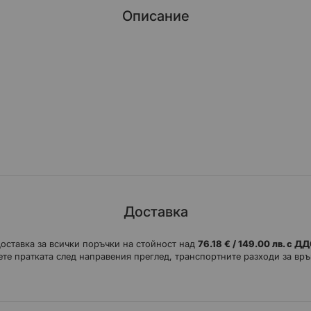
Описание
Доставка
доставка за всички поръчки на стойност над
76.18 € / 149.00 лв. с Д
те пратката след направения преглед, транспортните разходи за връ