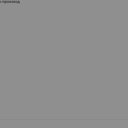
н произход