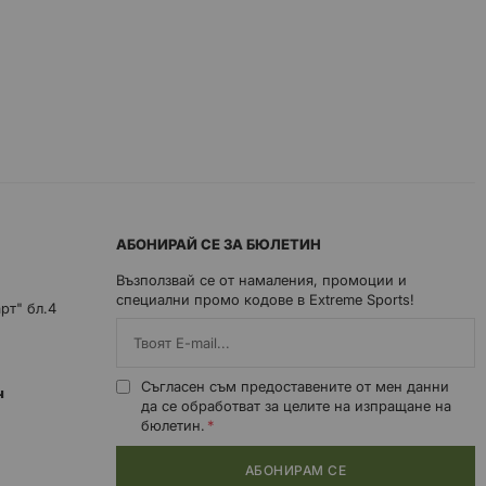
АБОНИРАЙ СЕ ЗА БЮЛЕТИН
Възползвай се от намаления, промоции и
специални промо кодове в Extreme Sports!
арт" бл.4
Съгласен съм предоставените от мен данни
0ч
да се обработват за целите на изпращане на
бюлетин.
АБОНИРАМ СЕ