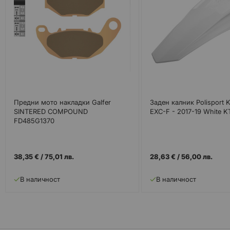
Предни мото накладки Galfer
Заден калник Polisport 
SINTERED COMPOUND
EXC-F - 2017-19 White 
FD485G1370
38,35 €
/
75,01 лв.
28,63 €
/
56,00 лв.
В наличност
В наличност