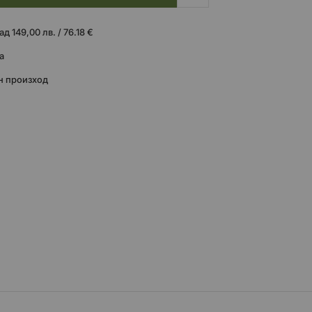
 149,00 лв. / 76.18 €
а
н произход