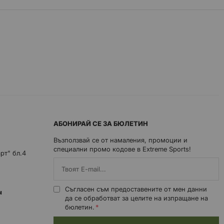
АБОНИРАЙ СЕ ЗА БЮЛЕТИН
Възползвай се от намаления, промоции и
специални промо кодове в Extreme Sports!
арт" бл.4
Съгласен съм предоставените от мен данни
0ч
да се обработват за целите на изпращане на
бюлетин.