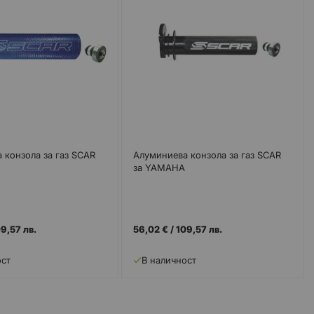
 конзола за газ SCAR
Алуминиева конзола за газ SCAR
за YAMAHA
9,57 лв.
56,02 €
/
109,57 лв.
ост
В наличност