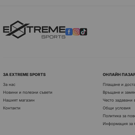
ЗА EXTREME SPORTS
ОНЛАЙН ПАЗА
За нас
Плащане и дост
Новини и полезни съвети
Връщане и замян
Нашият магазин
Често задавани
Контакти
Общи условия
Политика за пов
Информация за 