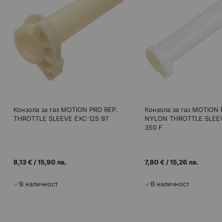
Конзола за газ MOTION PRO REP.
Конзола за газ MOTION
THROTTLE SLEEVE EXC 125 97
NYLON THROTTLE SLEE
350 F
8,13 €
/
15,90 лв.
7,80 €
/
15,26 лв.
В наличност
В наличност