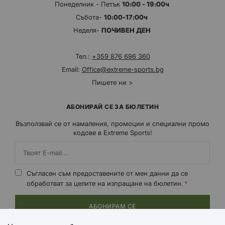
Понеделник - Петък
10:00 - 19:00ч
Събота-
10:00-17:00ч
Неделя-
ПОЧИВЕН ДЕН
Тел.:
+359 876 696 360
Email:
Office@extreme-sports.bg
Пишете ни >
АБОНИРАЙ СЕ ЗА БЮЛЕТИН
Възползвай се от намаления, промоции и специални промо
кодове в Extreme Sports!
Съгласен съм предоставените от мен данни да се
обработват за целите на изпращане на бюлетин.
АБОНИРАМ СЕ