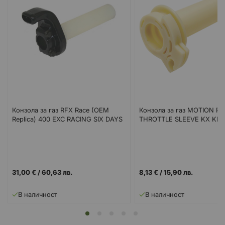
Конзола за газ RFX Race (OEM
Конзола за газ MOTION P
Replica) 400 EXC RACING SIX DAYS
THROTTLE SLEEVE KX KLR
31,00 €
/
60,63 лв.
8,13 €
/
15,90 лв.
В наличност
В наличност