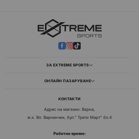
ЗА EXTREME SPORTS
ОНЛАЙН ПАЗАРУВАНЕ
КОНТАКТИ
Адрес на магазин: Варна,
ж.к. Вл. Варненчик, бул." Трети Март" бл.4
Работно време: