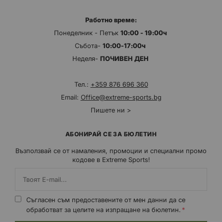
Работно време:
Понеделник - Петък
10:00 - 19:00ч
Събота-
10:00-17:00ч
Неделя-
ПОЧИВЕН ДЕН
Тел.:
+359 876 696 360
Email:
Office@extreme-sports.bg
Пишете ни >
АБОНИРАЙ СЕ ЗА БЮЛЕТИН
Възползвай се от намаления, промоции и специални промо
кодове в Extreme Sports!
Съгласен съм предоставените от мен данни да се
обработват за целите на изпращане на бюлетин.