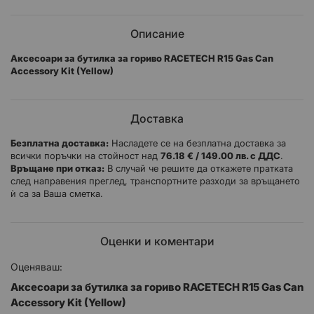
Описание
Аксесоари за бутилка за гориво RACETECH R15 Gas Can
Accessory Kit (Yellow)
Доставка
Безплатна доставка:
Насладете се на безплатна доставка за
всички поръчки на стойност над
76.18 € / 149.00 лв. с ДДС
.
Връщане при отказ:
В случай че решите да откажете пратката
след направения преглед, транспортните разходи за връщането
ѝ са за Ваша сметка.
Оценки и коментари
Оценяваш:
Аксесоари за бутилка за гориво RACETECH R15 Gas Can
Accessory Kit (Yellow)