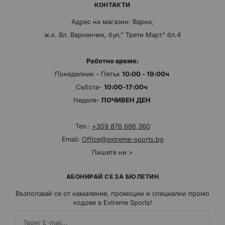
КОНТАКТИ
Адрес на магазин: Варна,
ж.к. Вл. Варненчик, бул." Трети Март" бл.4
Работно време:
Понеделник - Петък
10:00 - 19:00ч
Събота-
10:00-17:00ч
Неделя-
ПОЧИВЕН ДЕН
Тел.:
+359 876 696 360
Email:
Office@extreme-sports.bg
Пишете ни >
АБОНИРАЙ СЕ ЗА БЮЛЕТИН
Възползвай се от намаления, промоции и специални промо
кодове в Extreme Sports!