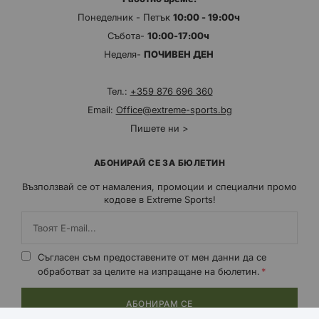
Понеделник - Петък
10:00 - 19:00ч
Събота-
10:00-17:00ч
Неделя-
ПОЧИВЕН ДЕН
Тел.:
+359 876 696 360
Email:
Office@extreme-sports.bg
Пишете ни >
АБОНИРАЙ СЕ ЗА БЮЛЕТИН
Възползвай се от намаления, промоции и специални промо
кодове в Extreme Sports!
Съгласен съм предоставените от мен данни да се
обработват за целите на изпращане на бюлетин.
АБОНИРАМ СЕ