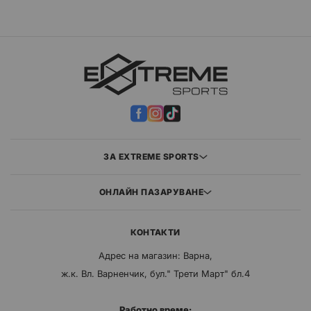
ЗА EXTREME SPORTS
ОНЛАЙН ПАЗАРУВАНЕ
КОНТАКТИ
Адрес на магазин: Варна,
ж.к. Вл. Варненчик, бул." Трети Март" бл.4
Работно време: