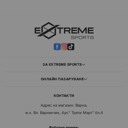
ЗА EXTREME SPORTS
ОНЛАЙН ПАЗАРУВАНЕ
КОНТАКТИ
Адрес на магазин: Варна,
ж.к. Вл. Варненчик, бул." Трети Март" бл.4
Работно време: