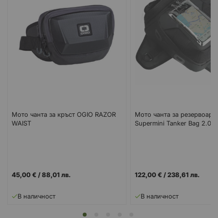
Мото чанта за кръст OGIO RAZOR
Мото чанта за резервоар 
WAIST
Supermini Tanker Bag 2.0
45,00 €
/
88,01 лв.
122,00 €
/
238,61 лв.
В наличност
В наличност