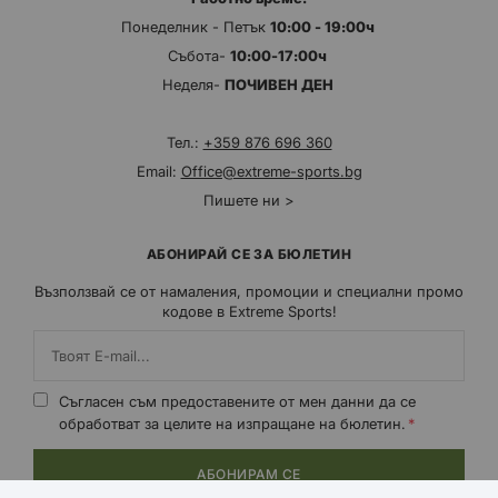
Понеделник - Петък
10:00 - 19:00ч
Събота-
10:00-17:00ч
Неделя-
ПОЧИВЕН ДЕН
Тел.:
+359 876 696 360
Email:
Office@extreme-sports.bg
Пишете ни >
АБОНИРАЙ СЕ ЗА БЮЛЕТИН
Възползвай се от намаления, промоции и специални промо
кодове в Extreme Sports!
Съгласен съм предоставените от мен данни да се
обработват за целите на изпращане на бюлетин.
АБОНИРАМ СЕ