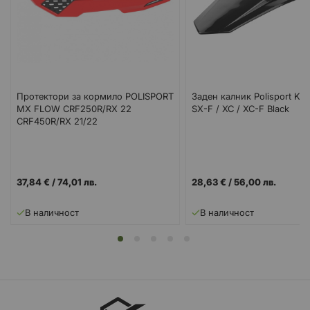
Протектори за кормило POLISPORT
Заден калник Polisport KT
MX FLOW CRF250R/RX 22
SX-F / XC / XC-F Black
CRF450R/RX 21/22
37,84 €
/
74,01 лв.
28,63 €
/
56,00 лв.
В наличност
В наличност