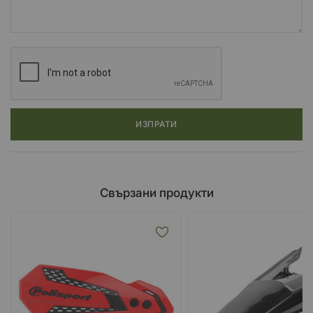
ИЗПРАТИ
Свързани продукти