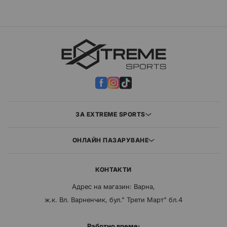
ЗА EXTREME SPORTS
ОНЛАЙН ПАЗАРУВАНЕ
КОНТАКТИ
Адрес на магазин: Варна,
ж.к. Вл. Варненчик, бул." Трети Март" бл.4
Работно време: