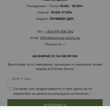
Понеделник - Петък
10:00 - 19:00ч
Събота-
10:00-17:00ч
Неделя-
ПОЧИВЕН ДЕН
Тел.:
+359 876 696 360
Email:
Office@extreme-sports.bg
Пишете ни >
АБОНИРАЙ СЕ ЗА БЮЛЕТИН
Възползвай се от намаления, промоции и специални промо
кодове в Extreme Sports!
Съгласен съм предоставените от мен данни да се
обработват за целите на изпращане на бюлетин.
АБОНИРАМ СЕ