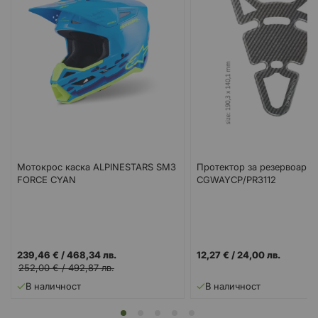
Мотокрос каска ALPINESTARS SM3
Протектор за резервоар
FORCE CYAN
CGWAYCP/PR3112
239,46 €
/
468,34 лв.
12,27 €
/
24,00 лв.
252,00 €
/
492,87 лв.
В наличност
В наличност