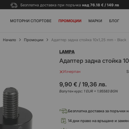
Безплатна доставка при поръчка
над 76.18 € / 149 лв
МОТОРНИ СПОРТОВЕ
ПРОМОЦИИ
МАРКИ
БЛОГ
Начало
Промоции
Адаптер задна стойка 10x1,25 mm - Black
LAMPA
Адаптер задна стойка 10
Изчерпан
S
9,90 €
/
19,36 лв.
Валутен курс: 1 EUR = 1.95583 BGN
Безплатна доставка за поръчки над
14 дни право на връщане и замян