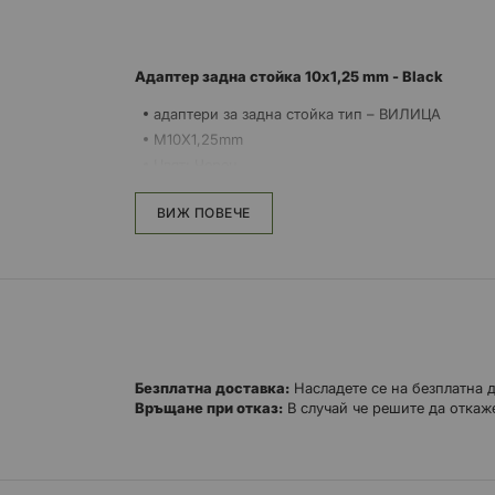
Адаптер задна стойка 10x1,25 mm - Black
адаптери за задна стойка тип – ВИЛИЦА
M10X1,25mm
Цвят: Черен
ВИЖ ПОВЕЧЕ
Безплатна доставка:
Насладете се на безплатна 
Връщане при отказ:
В случай че решите да откаже