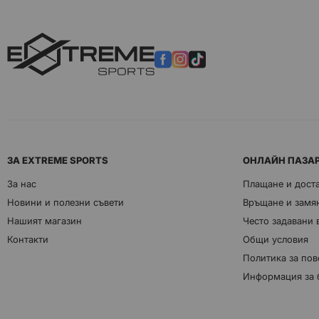
ЗА EXTREME SPORTS
ОНЛАЙН ПАЗА
За нас
Плащане и дост
Новини и полезни съвети
Връщане и замян
Нашият магазин
Често задавани
Контакти
Общи условия
Политика за пов
Информация за 