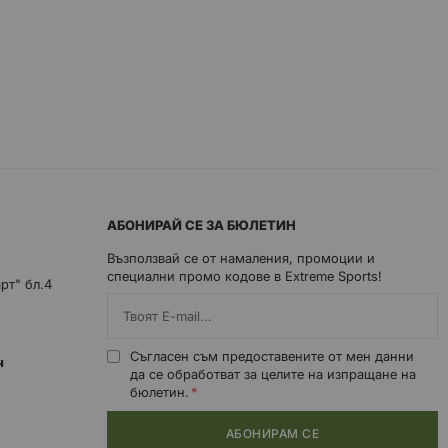
АБОНИРАЙ СЕ ЗА БЮЛЕТИН
Възползвай се от намаления, промоции и
специални промо кодове в Extreme Sports!
арт" бл.4
Съгласен съм предоставените от мен данни
0ч
да се обработват за целите на изпращане на
бюлетин.
АБОНИРАМ СЕ