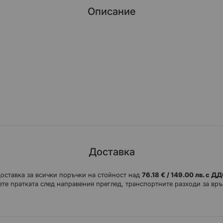
Описание
Доставка
доставка за всички поръчки на стойност над
76.18 € / 149.00 лв. с Д
те пратката след направения преглед, транспортните разходи за връ