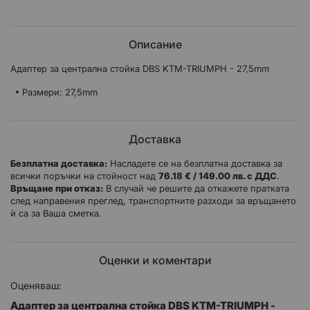
Описание
Адаптер за централна стойка DBS KTM-TRIUMPH - 27,5mm
Размери: 27,5mm
Доставка
Безплатна доставка:
Насладете се на безплатна доставка за
всички поръчки на стойност над
76.18 € / 149.00 лв. с ДДС
.
Връщане при отказ:
В случай че решите да откажете пратката
след направения преглед, транспортните разходи за връщането
ѝ са за Ваша сметка.
Оценки и коментари
Оценяваш:
Адаптер за централна стойка DBS KTM-TRIUMPH -