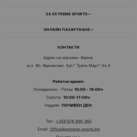
ЗА EXTREME SPORTS
ОНЛАЙН ПАЗАРУВАНЕ
КОНТАКТИ
Адрес на магазин: Варна,
ж.к. Вл. Варненчик, бул." Трети Март" бл.4
Работно време:
Понеделник - Петък
10:00 - 19:00ч
Събота-
10:00-17:00ч
Неделя-
ПОЧИВЕН ДЕН
Тел.:
+359 876 696 360
Email:
Office@extreme-sports.bg