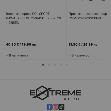
Водач за верига POLISPORT
Протектор за резервоар
KAWASAKI KXF 250/450 - 2009-20
CGMOON6P/PR3040
- GREEN
40,90 €
/
79,99 лв.
13,80 €
/
26,99 лв.
В наличност
В наличност