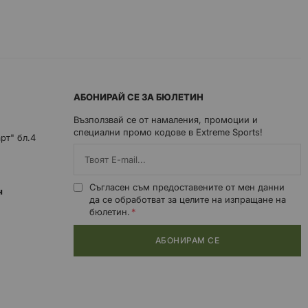
АБОНИРАЙ СЕ ЗА БЮЛЕТИН
Възползвай се от намаления, промоции и
специални промо кодове в Extreme Sports!
арт" бл.4
Съгласен съм предоставените от мен данни
0ч
да се обработват за целите на изпращане на
бюлетин.
АБОНИРАМ СЕ