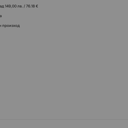
 149,00 лв. / 76.18 €
а
н произход