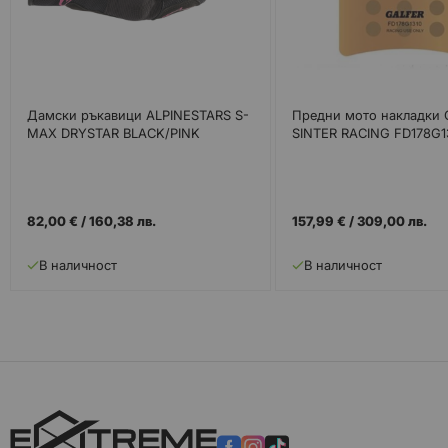
Дамски ръкавици ALPINESTARS S-
Предни мото накладки G
MAX DRYSTAR BLACK/PINK
SINTER RACING FD178G1
82,00 €
/
160,38 лв.
157,99 €
/
309,00 лв.
В наличност
В наличност