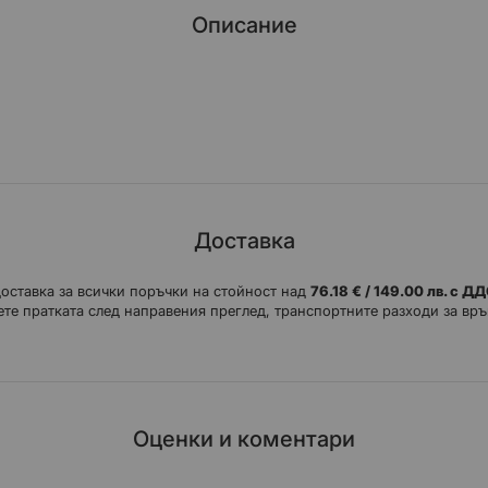
Описание
Доставка
доставка за всички поръчки на стойност над
76.18 € / 149.00 лв. с Д
те пратката след направения преглед, транспортните разходи за връ
Оценки и коментари