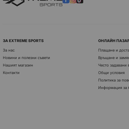
ЗА EXTREME SPORTS
ОНЛАЙН ПАЗА
За нас
Плащане и дост
Новини и полезни съвети
Връщане и замян
Нашият магазин
Често задавани
Контакти
Общи условия
Политика за пов
Информация за 