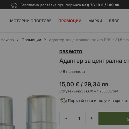
Безплатна доставка при поръчка
над 76.18 € / 149 лв
МОТОРНИ СПОРТОВЕ
ПРОМОЦИИ
МАРКИ
БЛОГ
Начало
Промоции
Адаптер за централна стойка DBS - 31,5mm
DBS MOTO
Адаптер за централна с
В наличност
15,00 €
/
29,34 лв.
Валутен курс: 1 EUR = 1.95583 BGN
Поръчай сега и получи в срок от