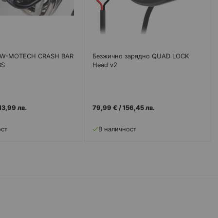
SW-MOTECH CRASH BAR
Безжично зарядно QUAD LOCK
BS
Head v2
13,99 лв.
79,99 €
/
156,45 лв.
ост
В наличност