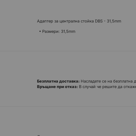
Адаптер за централна стойка DBS - 31,5mm
Размери: 31,5mm
Безплатна доставка:
Насладете се на безплатна 
Връщане при отказ:
В случай че решите да откаже