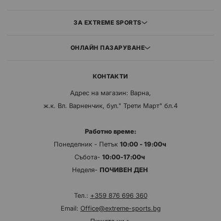
ЗА EXTREME SPORTS
ОНЛАЙН ПАЗАРУВАНЕ
КОНТАКТИ
Адрес на магазин: Варна,
ж.к. Вл. Варненчик, бул." Трети Март" бл.4
Работно време:
Понеделник - Петък
10:00 - 19:00ч
Събота-
10:00-17:00ч
Неделя-
ПОЧИВЕН ДЕН
Тел.:
+359 876 696 360
Email:
Office@extreme-sports.bg