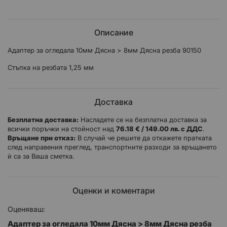
Описание
Адаптер за огледала 10мм Дясна > 8мм Дясна резба 90150
Стъпка на резбата 1,25 мм
Доставка
Безплатна доставка:
Насладете се на безплатна доставка за
всички поръчки на стойност над
76.18 € / 149.00 лв. с ДДС
.
Връщане при отказ:
В случай че решите да откажете пратката
след направения преглед, транспортните разходи за връщането
ѝ са за Ваша сметка.
Оценки и коментари
Оценяваш:
Адаптер за огледала 10мм Дясна > 8мм Дясна резба