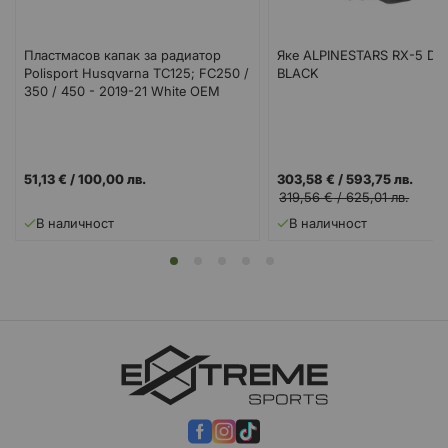
Пластмасов капак за радиатор
Яке ALPINESTARS RX-5 D
Polisport Husqvarna TC125; FC250 /
BLACK
350 / 450 - 2019-21 White OEM
Color
51,13 €
/
100,00 лв.
303,58 €
/
593,75 лв.
319,56 €
/
625,01 лв.
В наличност
В наличност