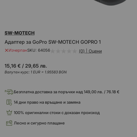
Преминете
SW-MOTECH
към
началото
Адаптер за GoPro SW-MOTECH GOPRO 1
на
галерия
Изчерпан
SKU
64056
(0) | Оцени
със
снимки
15,16 €
/
29,65 лв.
Валутен курс: 1 EUR = 1.95583 BGN
Безплатна доставка за поръчки над 149,00 лв. / 76.18 €
14 дни право на връщане и замяна
100% оригинални стоки с доказан произход
Лесно и сигурно плащане