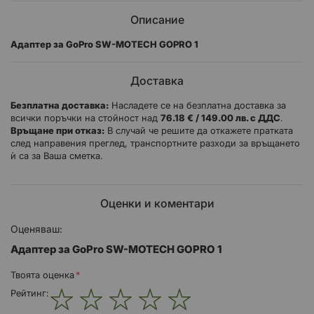
Описание
Адаптер за GoPro SW-MOTECH GOPRO 1
Доставка
Безплатна доставка:
Насладете се на безплатна доставка за
всички поръчки на стойност над
76.18 € / 149.00 лв. с ДДС
.
Връщане при отказ:
В случай че решите да откажете пратката
след направения преглед, транспортните разходи за връщането
ѝ са за Ваша сметка.
Оценки и коментари
Оценяваш:
Адаптер за GoPro SW-MOTECH GOPRO 1
Твоята оценка
Рейтинг: