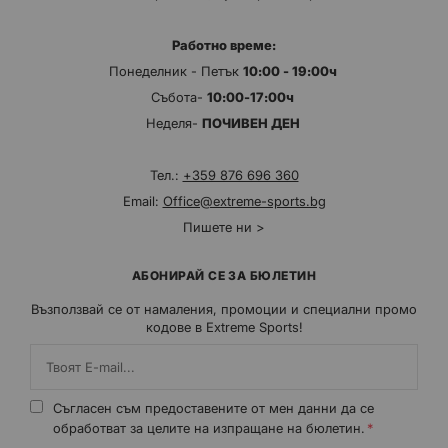
Работно време:
Понеделник - Петък
10:00 - 19:00ч
Събота-
10:00-17:00ч
Неделя-
ПОЧИВЕН ДЕН
Тел.:
+359 876 696 360
Email:
Office@extreme-sports.bg
Пишете ни >
АБОНИРАЙ СЕ ЗА БЮЛЕТИН
Възползвай се от намаления, промоции и специални промо
кодове в Extreme Sports!
Съгласен съм предоставените от мен данни да се
обработват за целите на изпращане на бюлетин.