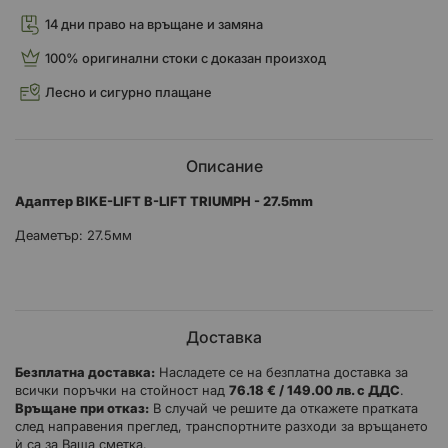
14 дни право на връщане и замяна
100% оригинални стоки с доказан произход
Лесно и сигурно плащане
Описание
Адаптер BIKE-LIFT B-LIFT
TRIUMPH
- 27.5mm
Деаметър: 27.5мм
Доставка
Безплатна доставка:
Насладете се на безплатна доставка за
всички поръчки на стойност над
76.18 € / 149.00 лв. с ДДС
.
Връщане при отказ:
В случай че решите да откажете пратката
след направения преглед, транспортните разходи за връщането
ѝ са за Ваша сметка.