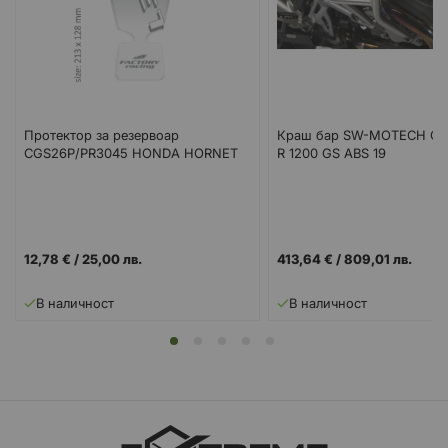
Протектор за резервоар
Краш бар SW-MOTECH CR
CGS26P/PR3045 HONDA HORNET
R 1200 GS ABS 19
12,78 €
/
25,00 лв.
413,64 €
/
809,01 лв.
В наличност
В наличност