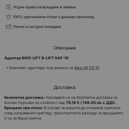
14 дни право на връщане и замяна
100% оригинални стоки с доказан произход
Лесно и сигурно плащане
Описание
Адаптер BIKE-LIFT B-LIFT
SAF-10
Комплект адаптери под вилката за
Bike Lift FS-10
Доставка
Безплатна доставка:
Насладете се на безплатна доставка за
всички поръчки на стойност над
76.18 € / 149.00 лв. с ДДС
.
Връщане при отказ:
В случай че решите да откажете пратката
след направения преглед, транспортните разходи за връщането
ѝ са за Ваша сметка.