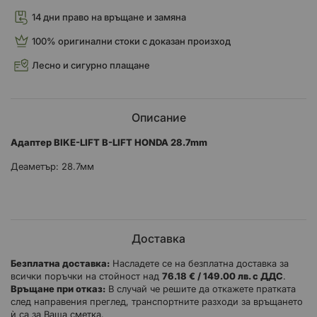
14 дни право на връщане и замяна
100% оригинални стоки с доказан произход
Лесно и сигурно плащане
Описание
Адаптер BIKE-LIFT B-LIFT
HONDA 28.7mm
Деаметър: 28.7мм
Доставка
Безплатна доставка:
Насладете се на безплатна доставка за
всички поръчки на стойност над
76.18 € / 149.00 лв. с ДДС
.
Връщане при отказ:
В случай че решите да откажете пратката
след направения преглед, транспортните разходи за връщането
ѝ са за Ваша сметка.