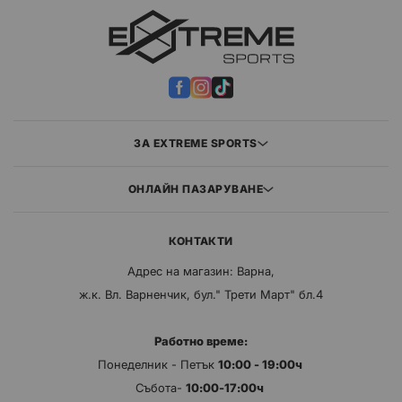
ЗА EXTREME SPORTS
ОНЛАЙН ПАЗАРУВАНЕ
КОНТАКТИ
Адрес на магазин: Варна,
ж.к. Вл. Варненчик, бул." Трети Март" бл.4
Работно време:
Понеделник - Петък
10:00 - 19:00ч
Събота-
10:00-17:00ч