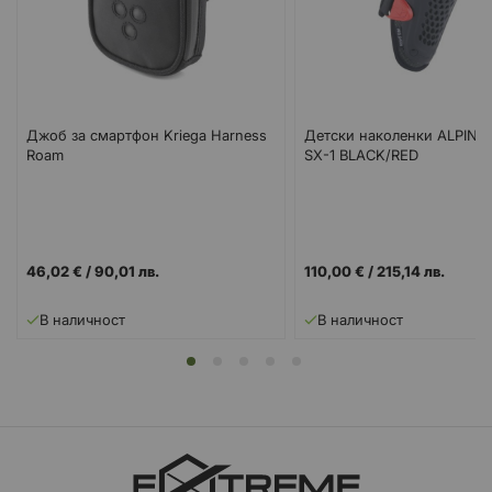
Джоб за смартфон Kriega Harness
Детски наколенки ALPINE
Roam
SX-1 BLACK/RED
46,02 €
/
90,01 лв.
110,00 €
/
215,14 лв.
В наличност
В наличност