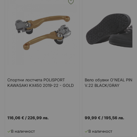
Спортни лостчета POLISPORT
Вело обувки O'NEAL PINN
KAWASAKI KX450 2019-22 - GOLD
V.22 BLACK/GRAY
116,06 €
/
226,99 лв.
99,99 €
/
195,56 лв.
В наличност
В наличност