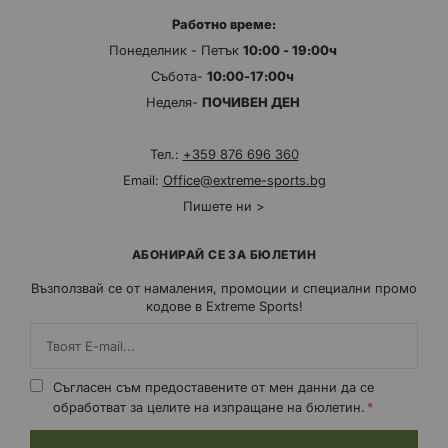
Работно време:
Понеделник - Петък
10:00 - 19:00ч
Събота-
10:00-17:00ч
Неделя-
ПОЧИВЕН ДЕН
Тел.:
+359 876 696 360
Email:
Office@extreme-sports.bg
Пишете ни >
АБОНИРАЙ СЕ ЗА БЮЛЕТИН
Възползвай се от намаления, промоции и специални промо
кодове в Extreme Sports!
Съгласен съм предоставените от мен данни да се
обработват за целите на изпращане на бюлетин.