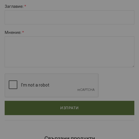
Заглавиe:
Мнение:
ИЗПРАТИ
Свързани продукти