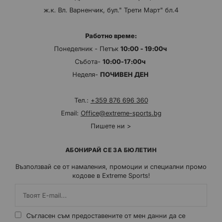
ж.к. Вл. Варненчик, бул." Трети Март" бл.4
Работно време:
Понеделник - Петък
10:00 - 19:00ч
Събота-
10:00-17:00ч
Неделя-
ПОЧИВЕН ДЕН
Тел.:
+359 876 696 360
Email:
Office@extreme-sports.bg
Пишете ни >
АБОНИРАЙ СЕ ЗА БЮЛЕТИН
Възползвай се от намаления, промоции и специални промо
кодове в Extreme Sports!
Съгласен съм предоставените от мен данни да се