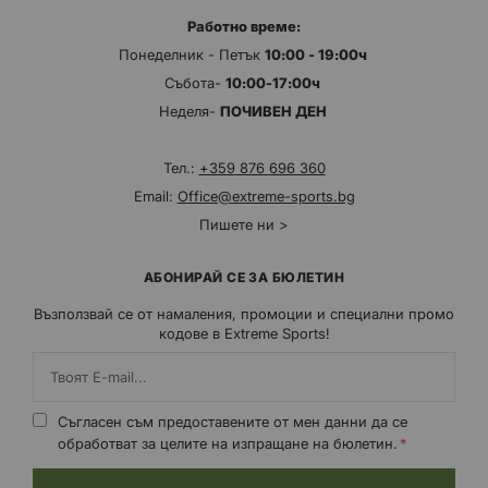
Работно време:
Понеделник - Петък
10:00 - 19:00ч
Събота-
10:00-17:00ч
Неделя-
ПОЧИВЕН ДЕН
Тел.:
+359 876 696 360
Email:
Office@extreme-sports.bg
Пишете ни >
АБОНИРАЙ СЕ ЗА БЮЛЕТИН
Възползвай се от намаления, промоции и специални промо
кодове в Extreme Sports!
Съгласен съм предоставените от мен данни да се
обработват за целите на изпращане на бюлетин.