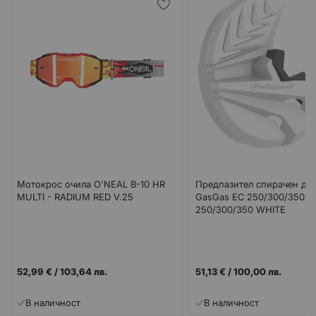
Мотокрос очила O'NEAL B-10 HR
Предпазител спирачен ди
MULTI - RADIUM RED V.25
GasGas EC 250/300/350 / 
250/300/350 WHITE
52,99 €
/
103,64 лв.
51,13 €
/
100,00 лв.
В наличност
В наличност