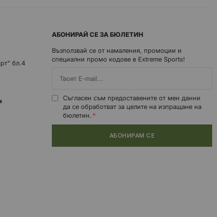
АБОНИРАЙ СЕ ЗА БЮЛЕТИН
Възползвай се от намаления, промоции и
специални промо кодове в Extreme Sports!
арт" бл.4
Съгласен съм предоставените от мен данни
0ч
да се обработват за целите на изпращане на
бюлетин.
АБОНИРАМ СЕ