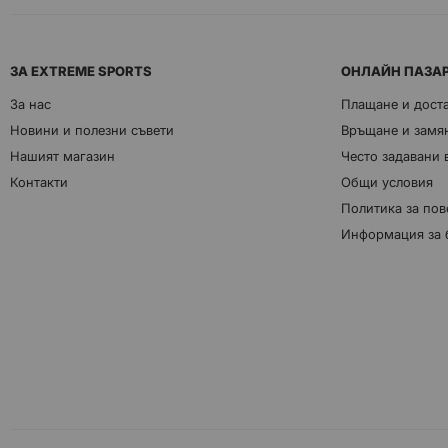
ЗА EXTREME SPORTS
ОНЛАЙН ПАЗА
За нас
Плащане и дост
Новини и полезни съвети
Връщане и замян
Нашият магазин
Често задавани
Контакти
Общи условия
Политика за пов
Информация за 