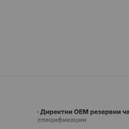
Директни OEM резервни ча
спецификации