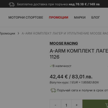
Безплатна доставка при поръчка
над 76.18 € / 149 лв
МОТОРНИ СПОРТОВЕ
ПРОМОЦИИ
МАРКИ
БЛОГ
Промоции
A-ARM КОМПЛЕКТ ЛАГЕР И УПЛЪТНЕНИЕ MOOSE RACI
MOOSE RACING
A-ARM КОМПЛЕКТ ЛАГЕ
1126
В наличност
42,44 €
/
83,01 лв.
Валутен курс: 1 EUR = 1.95583 BGN
Поръчай сега и получи в срок от