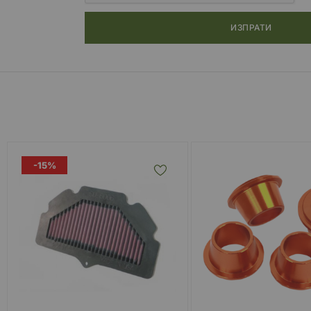
ИЗПРАТИ
-15%