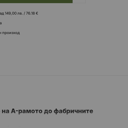
 149,00 лв. / 76.18 €
а
н произход
 на A-рамото до фабричните