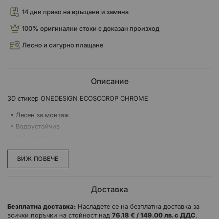
14 дни право на връщане и замяна
100% оригинални стоки с доказан произход
Лесно и сигурно плащане
Описание
3D стикер ONEDESIGN ECOSCCROP CHROME
Лесен за монтаж
Водоустойчив
UV- защита
Размери:80 x 42 мм
ВИЖ ПОВЕЧЕ
Доставка
Безплатна доставка:
Насладете се на безплатна доставка за
всички поръчки на стойност над
76.18 € / 149.00 лв. с ДДС
.