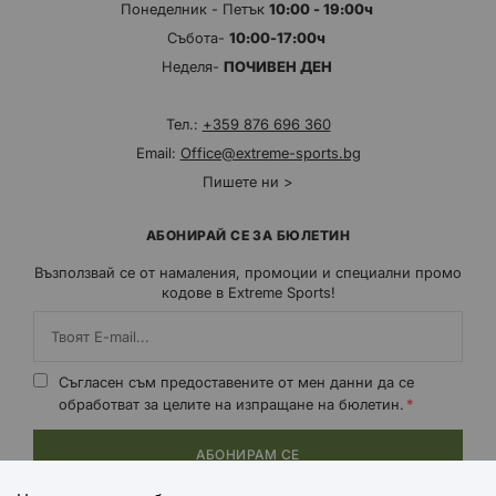
Понеделник - Петък
10:00 - 19:00ч
Събота-
10:00-17:00ч
Неделя-
ПОЧИВЕН ДЕН
Тел.:
+359 876 696 360
Email:
Office@extreme-sports.bg
Пишете ни >
АБОНИРАЙ СЕ ЗА БЮЛЕТИН
Възползвай се от намаления, промоции и специални промо
кодове в Extreme Sports!
Съгласен съм предоставените от мен данни да се
обработват за целите на изпращане на бюлетин.
АБОНИРАМ СЕ