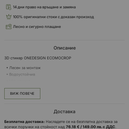
14 дни право на връщане и замяна
100% оригинални стоки с доказан произход
Лесно и сигурно плащане
Описание
3D стикер ONEDESIGN ECOMOCROP
Лесен за монтаж
Водоустойчив
UV- защита
Размери: 73 x 53,5 мм
ВИЖ ПОВЕЧЕ
Доставка
Безплатна доставка:
Насладете се на безплатна доставка за
всички поръчки на стойност над
76.18 € / 149.00 лв. с ДДС
.