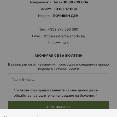
Понеделник - Петък
10:00 - 19:00ч
Събота-
10:00-17:00ч
Неделя-
ПОЧИВЕН ДЕН
Тел.:
+359 876 696 360
Email:
Office@extreme-sports.bg
Пишете ни >
АБОНИРАЙ СЕ ЗА БЮЛЕТИН
Възползвай се от намаления, промоции и специални промо
кодове в Extreme Sports!
Съгласен съм предоставените от мен данни да се
обработват за целите на изпращане на бюлетин.
АБОНИРАМ СЕ