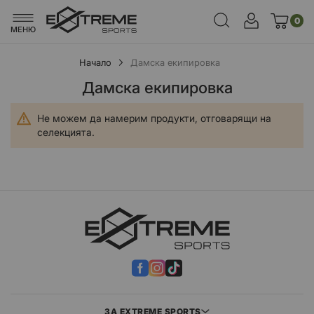
0
МЕНЮ
Начало
Дамска екипировка
Дамска екипировка
Не можем да намерим продукти, отговарящи на
селекцията.
ЗА EXTREME SPORTS