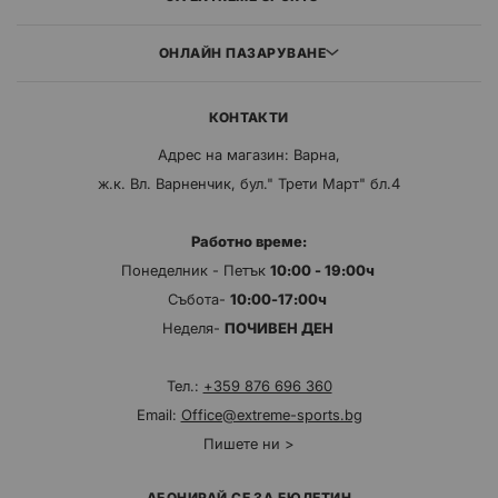
ОНЛАЙН ПАЗАРУВАНЕ
КОНТАКТИ
Адрес на магазин: Варна,
ж.к. Вл. Варненчик, бул." Трети Март" бл.4
Работно време:
Понеделник - Петък
10:00 - 19:00ч
Събота-
10:00-17:00ч
Неделя-
ПОЧИВЕН ДЕН
Тел.:
+359 876 696 360
Email:
Office@extreme-sports.bg
Пишете ни >
АБОНИРАЙ СЕ ЗА БЮЛЕТИН