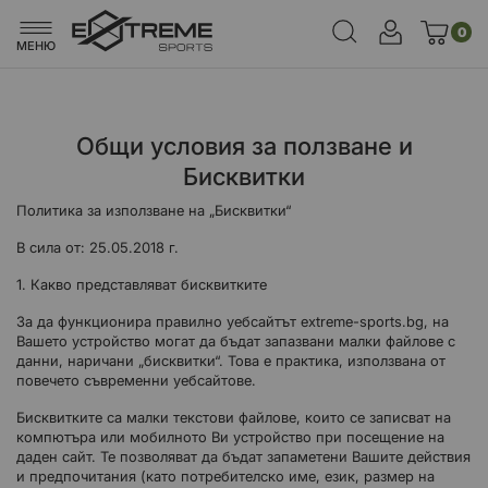
0
МЕНЮ
Общи условия за ползване и
Бисквитки
Политика за използване на „Бисквитки“
В сила от: 25.05.2018 г.
1. Какво представляват бисквитките
За да функционира правилно уебсайтът extreme-sports.bg, на
Вашето устройство могат да бъдат запазвани малки файлове с
данни, наричани „бисквитки“. Това е практика, използвана от
повечето съвременни уебсайтове.
Бисквитките са малки текстови файлове, които се записват на
компютъра или мобилното Ви устройство при посещение на
даден сайт. Те позволяват да бъдат запаметени Вашите действия
и предпочитания (като потребителско име, език, размер на