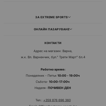
ЗА EXTREME SPORTS
ОНЛАЙН ПАЗАРУВАНЕ
КОНТАКТИ
Адрес на магазин: Варна,
ж.к. Вл. Варненчик, бул." Трети Март" бл.4
Работно време:
Понеделник - Петък
10:00 - 19:00ч
Събота-
10:00-17:00ч
Неделя-
ПОЧИВЕН ДЕН
Тел.:
+359 876 696 360