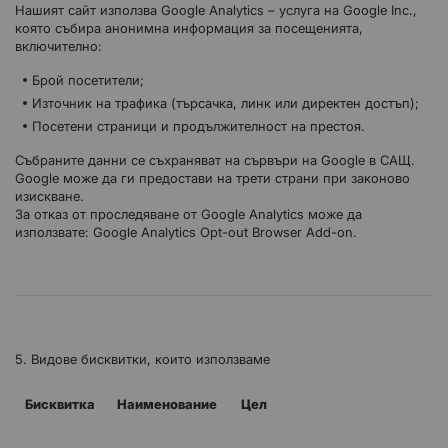
Нашият сайт използва Google Analytics – услуга на Google Inc.,
която събира анонимна информация за посещенията,
включително:
Брой посетители;
Източник на трафика (търсачка, линк или директен достъп);
Посетени страници и продължителност на престоя.
Събраните данни се съхраняват на сървъри на Google в САЩ.
Google може да ги предостави на трети страни при законово
изискване.
За отказ от проследяване от Google Analytics може да
използвате: Google Analytics Opt-out Browser Add-on.
5. Видове бисквитки, които използваме
Бисквитка
Наименование
Цел