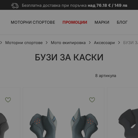
Безплатна доставка при поръчка
над 76.18 € / 149 лв
МОТОРНИ СПОРТОВЕ
ПРОМОЦИИ
МАРКИ
БЛОГ
Моторни спортове
Мото екипировка
Аксесоари
БУЗИ З
БУЗИ ЗА КАСКИ
8
артикула