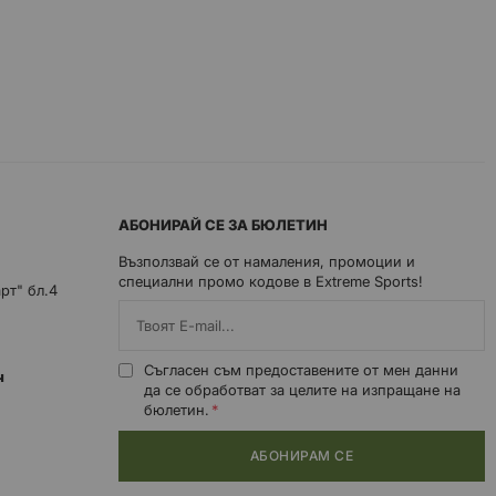
АБОНИРАЙ СЕ ЗА БЮЛЕТИН
Възползвай се от намаления, промоции и
специални промо кодове в Extreme Sports!
арт" бл.4
Съгласен съм предоставените от мен данни
0ч
да се обработват за целите на изпращане на
бюлетин.
АБОНИРАМ СЕ