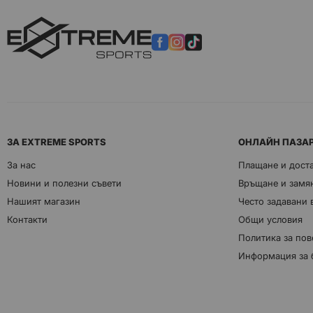
ЗА EXTREME SPORTS
ОНЛАЙН ПАЗА
За нас
Плащане и дост
Новини и полезни съвети
Връщане и замян
Нашият магазин
Често задавани
Контакти
Общи условия
Политика за пов
Информация за 