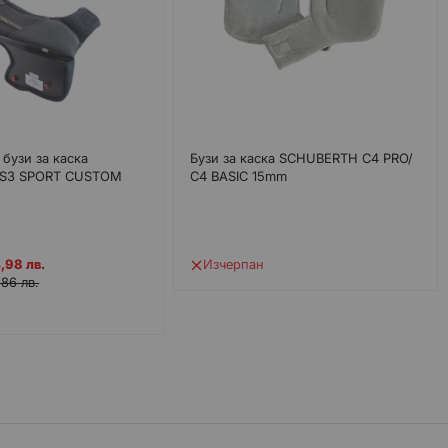
бузи за каска
Бузи за каска SCHUBERTH C4 PRO/
S3 SPORT CUSTOM
C4 BASIC 15mm
,98 лв.
Изчерпан
,86 лв.