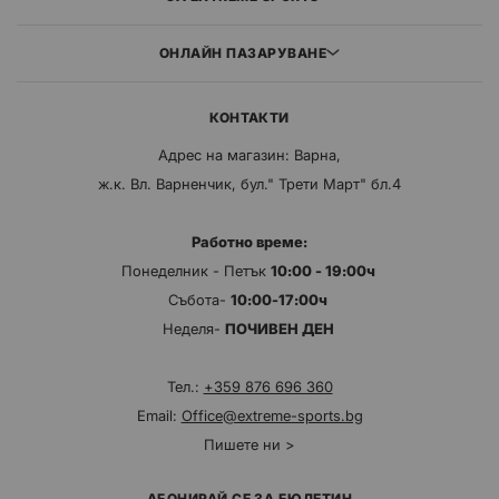
ОНЛАЙН ПАЗАРУВАНЕ
КОНТАКТИ
Адрес на магазин: Варна,
ж.к. Вл. Варненчик, бул." Трети Март" бл.4
Работно време:
Понеделник - Петък
10:00 - 19:00ч
Събота-
10:00-17:00ч
Неделя-
ПОЧИВЕН ДЕН
Тел.:
+359 876 696 360
Email:
Office@extreme-sports.bg
Пишете ни >
АБОНИРАЙ СЕ ЗА БЮЛЕТИН