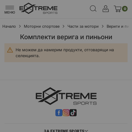
0
МЕНЮ
Начало
Моторни спортове
Части за мотори
Вериги и пи
Комплекти верига и пиньони
Не можем да намерим продукти, отговарящи на
селекцията.
ЗА EXTREME SPORTS