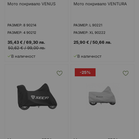
Мото покривало VENUS
Мото покривало VENTURA
РАЗМЕР: 8 90214
РАЗМЕР: L 90221
РАЗМЕР: 4 90212
РАЗМЕР: XL 90222
РАЗМЕР: M 90220
35,43 €
/
69,30 лв.
25,90 €
/
50,66 лв.
50,62 €
/
99,00 лв.
РАЗМЕР: S 90219
В наличност
В наличност
-25%