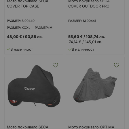
Мото покривало SECA
Мото покривало SECA
COVER TOP CASE
COVER OUTDOOR PRO
РАЗМЕР: S 90440
РАЗМЕР: M 90441
РАЗМЕР: XXXL
РАЗМЕР: M
РАЗМЕР: L
РАЗМЕР: XL
48,00 €
/
93,88 лв.
55,60 €
/
108,74 лв.
РАЗМЕР: XXL
74,14 €
/
145,01 лв.
В наличност
В наличност
Мото покривало SECA
Мото покривало OPTIMA