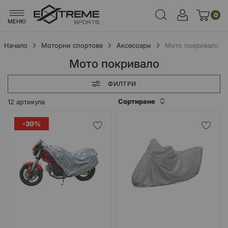
0
МЕНЮ
Начало
Моторни спортове
Аксесоари
Мото покривало
Мото покривало
ФИЛТРИ
Сортиране
12
артикула
-30%