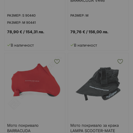
BARRACUDA VR46
РАЗМЕР: S 90440
РАЗМЕР: M
РАЗМЕР: M 90441
РАЗМЕР: L 90442
78,90 €
/
154,31 лв.
79,76 €
/
156,00 лв.
РАЗМЕР: XL 90443
В наличност
В наличност
Мото покривало
Мото покривало за крака
BARRACUDA
LAMPA SCOOTER-MATE