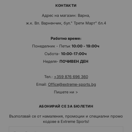
КОНТАКТИ
Адрес на магазин: Варна,
ж.к. Вл. Варненчик, бул." Трети Март" бл.4
Работно време:
Понеделник - Петък
10:00 - 19:00ч
Събота-
10:00-17:00ч
Неделя-
ПОЧИВЕН ДЕН
Тел.:
+359 876 696 360
Email:
Office@extreme-sports.bg
Пишете ни >
АБОНИРАЙ СЕ ЗА БЮЛЕТИН
Възползвай се от намаления, промоции и специални промо
кодове в Extreme Sports!