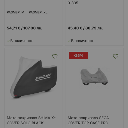
91335
РАЗМЕР: M
РАЗМЕР: XL
54,71 €
/
107,00 лв.
45,40 €
/
88,79 лв.
В наличност
В наличност
-25%
Мото покривало SHIMA X-
Мото покривало SECA
COVER SOLO BLACK
COVER TOP CASE PRO