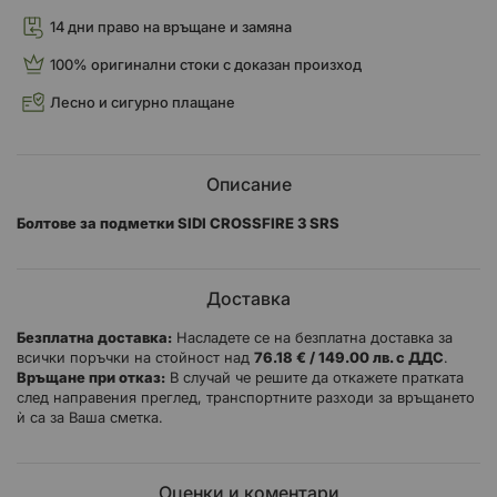
14 дни право на връщане и замяна
100% оригинални стоки с доказан произход
Лесно и сигурно плащане
Описание
Болтове за подметки SIDI CROSSFIRE 3 SRS
Доставка
Безплатна доставка:
Насладете се на безплатна доставка за
всички поръчки на стойност над
76.18 € / 149.00 лв. с ДДС
.
Връщане при отказ:
В случай че решите да откажете пратката
след направения преглед, транспортните разходи за връщането
ѝ са за Ваша сметка.
Оценки и коментари