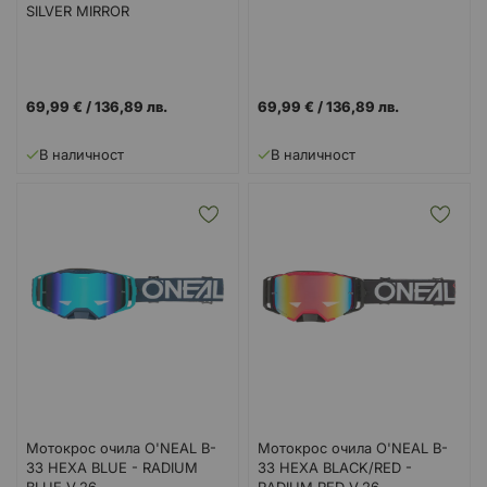
SILVER MIRROR
69,99 €
/
136,89 лв.
69,99 €
/
136,89 лв.
В наличност
В наличност
Мотокрос очила O'NEAL B-
Мотокрос очила O'NEAL B-
33 HEXA BLUE - RADIUM
33 HEXA BLACK/RED -
BLUE V.26
RADIUM RED V.26