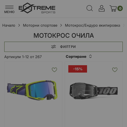
0
МЕНЮ
Начало
Моторни спортове
Мотокрос/Ендуро екипировка
МОТОКРОС ОЧИЛА
ФИЛТРИ
Сортиране
Артикули
1
-
12
от
267
-15%