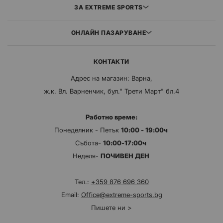
ЗА EXTREME SPORTS
ОНЛАЙН ПАЗАРУВАНЕ
КОНТАКТИ
Адрес на магазин: Варна,
ж.к. Вл. Варненчик, бул." Трети Март" бл.4
Работно време:
Понеделник - Петък
10:00 - 19:00ч
Събота-
10:00-17:00ч
Неделя-
ПОЧИВЕН ДЕН
Тел.:
+359 876 696 360
Email:
Office@extreme-sports.bg
Пишете ни >