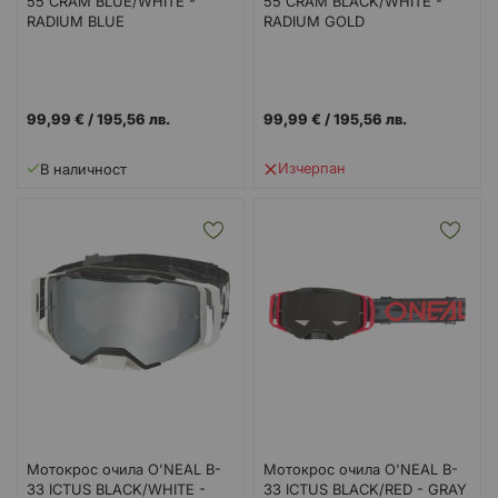
55 CRAM BLUE/WHITE -
55 CRAM BLACK/WHITE -
RADIUM BLUE
RADIUM GOLD
99,99 €
/
195,56 лв.
99,99 €
/
195,56 лв.
Изчерпан
В наличност
Мотокрос очила O'NEAL B-
Мотокрос очила O'NEAL B-
33 ICTUS BLACK/WHITE -
33 ICTUS BLACK/RED - GRAY